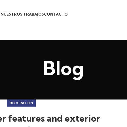
S
NUESTROS TRABAJOS
CONTACTO
Blog
DECORATION
r features and exterior