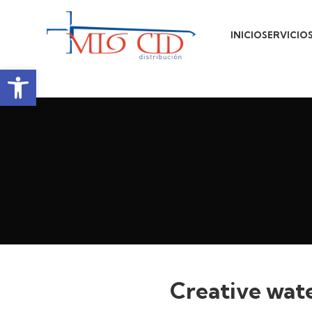
INICIO
SERVICIO
Abrir barra de herramientas
Creative wate