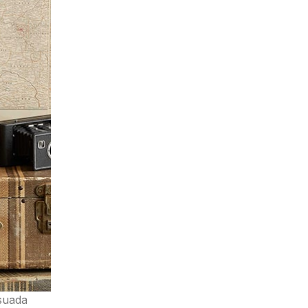
suada