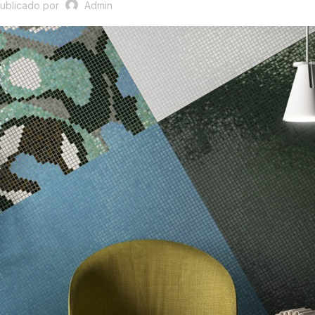
ublicado por
Admin