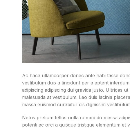
Ac haca ullamcorper donec ante habi tasse done
vestibulum duis a tincidunt per a aptent interdu
adipiscing adipiscing dui gravida justo. Ultrices ut
malesuada at vestibulum. Leo duis lacinia placera
massa euismod curabitur dis dignissim vestibulu
Netus pretium tellus nulla commodo massa adip
potenti ac orci a quisque tristique elementum et 