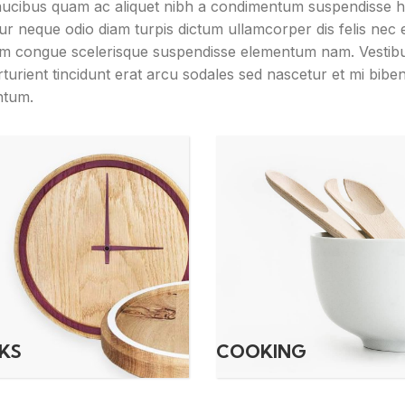
faucibus quam ac aliquet nibh a condimentum suspendisse 
ur neque odio diam turpis dictum ullamcorper dis felis nec
um congue scelerisque suspendisse elementum nam. Vestib
rturient tincidunt erat arcu sodales sed nascetur et mi bib
ntum.
KS
COOKING