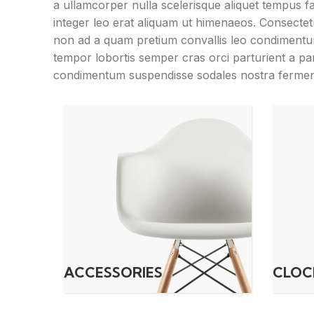
a ullamcorper nulla scelerisque aliquet tempus 
integer leo erat aliquam ut himenaeos. Consectet
non ad a quam pretium convallis leo condiment
tempor lobortis semper cras orci parturient a pa
condimentum suspendisse sodales nostra ferme
ACCESSORIES
CLOC