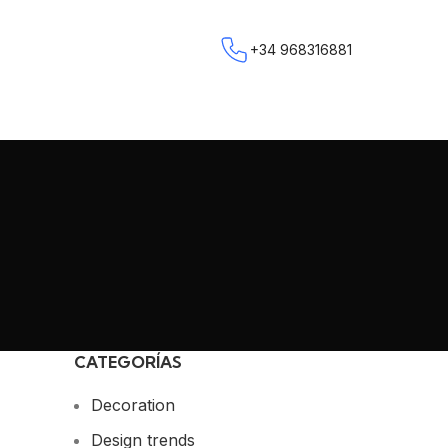
+34 968316881
CATEGORÍAS
Decoration
Design trends