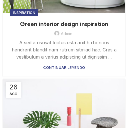
INSPIRATION
Green interior design inspiration
Admin
A sed a risusat luctus esta anibh rhoncus
hendrerit blandit nam rutrum sitmiad hac. Cras a
vestibulum a varius adipiscing ut dignissim ...
CONTINUAR LEYENDO
26
AGO