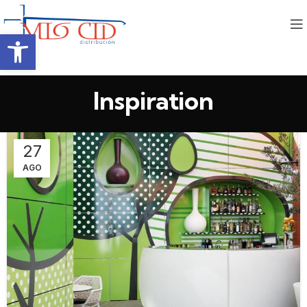
Abrir barra de herramientas
Inspiration
27
AGO