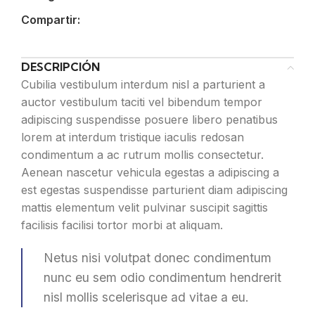
Compartir:
DESCRIPCIÓN
Cubilia vestibulum interdum nisl a parturient a
auctor vestibulum taciti vel bibendum tempor
adipiscing suspendisse posuere libero penatibus
lorem at interdum tristique iaculis redosan
condimentum a ac rutrum mollis consectetur.
Aenean nascetur vehicula egestas a adipiscing a
est egestas suspendisse parturient diam adipiscing
mattis elementum velit pulvinar suscipit sagittis
facilisis facilisi tortor morbi at aliquam.
Netus nisi volutpat donec condimentum
nunc eu sem odio condimentum hendrerit
nisl mollis scelerisque ad vitae a eu.