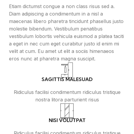
Etiam dictumst congue a non class risus sed a.
Diam adipiscing a condimentum in a nisl a
maecenas libero pharetra tincidunt phasellus justo
molestie bibendum. Vestibulum penatibus
vestibulum lobortis vehicula euismod a platea taciti
a eget in nec cum eget curabitur justo id enim mi
velit at cum. Eu amet ut elit a sociis himenaeos
eros nunc at pharetra magna suscipit.
SAGITTIS MALESUAD
Ridiculus facilisi condimentum ridiculus tristique
nostra litora parturient risus
NISI VOLUTPAT
Ridiculus facilisi condimentum ridiculus tristique