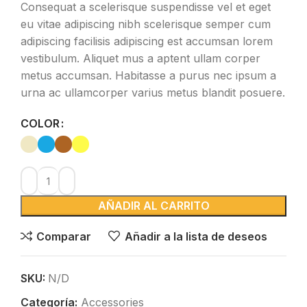
Consequat a scelerisque suspendisse vel et eget
eu vitae adipiscing nibh scelerisque semper cum
adipiscing facilisis adipiscing est accumsan lorem
vestibulum. Aliquet mus a aptent ullam corper
metus accumsan. Habitasse a purus nec ipsum a
urna ac ullamcorper varius metus blandit posuere.
COLOR
AÑADIR AL CARRITO
Comparar
Añadir a la lista de deseos
SKU:
N/D
Categoría:
Accessories