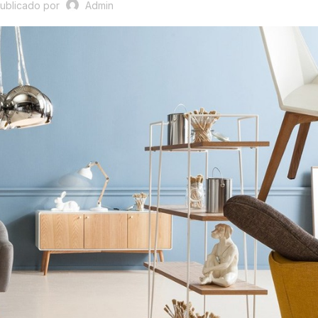
ublicado por
Admin