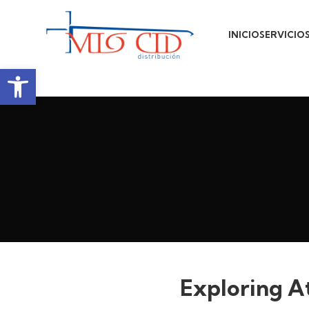
INICIO
SERVICIO
Abrir barra de herramientas
Exploring A