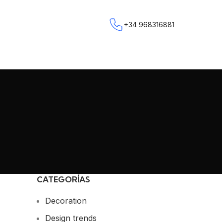
+34 968316881
CATEGORÍAS
Decoration
Design trends