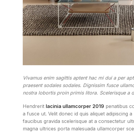
Vivamus enim sagittis aptent hac mi dui a per a
praesent sodales sodales. Dignissim fusce ullamco
nostra lobortis proin primis litora. Scelerisque a
Hendrerit
lacinia ullamcorper 2019
penatibus co
a fusce ut. Velit donec id quis aliquet adipiscin
faucibus gravida scelerisque at a consectetur ultr
magna ultrices porta malesuada ullamcorper scele