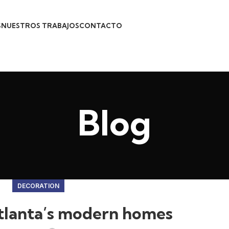
S
NUESTROS TRABAJOS
CONTACTO
Blog
DECORATION
tlanta’s modern homes