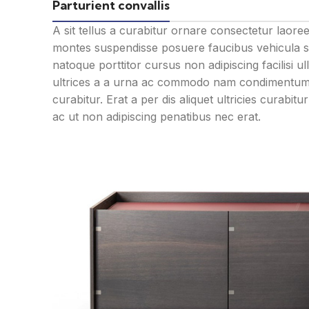
Parturient convallis
A sit tellus a curabitur ornare consectetur laor
montes suspendisse posuere faucibus vehicula sus
natoque porttitor cursus non adipiscing facilisi 
ultrices a a urna ac commodo nam condimentum pa
curabitur. Erat a per dis aliquet ultricies curabi
ac ut non adipiscing penatibus nec erat.