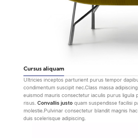
Cursus aliquam
Ultricies inceptos parturient purus tempor dapib
condimentum suscipit nec.Class massa adipiscing
euismod mauris consectetur iaculis purus ligula 
risus.
Convallis justo
quam suspendisse facilisi p
molestie.Pulvinar consectetur blandit magnis h
duis scelerisque adipiscing.