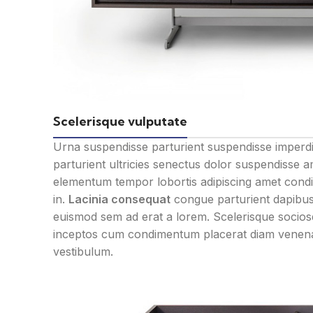
Scelerisque vulputate
Urna suspendisse parturient suspendisse imperdi
parturient ultricies senectus dolor suspendisse 
elementum tempor lobortis adipiscing amet condim
in.
Lacinia consequat
congue parturient dapibus
euismod sem ad erat a lorem. Scelerisque socio
inceptos cum condimentum placerat diam venenati
vestibulum.