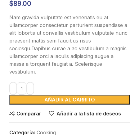
$
89.00
Nam gravida vulputate est venenatis eu at
ullamcorper consectetur parturient suspendisse a
elit lobortis ut convallis vestibulum vulputate nunc
praesent mattis sem faucibus risus
sociosqu.Dapibus curae a ac vestibulum a magnis
ullamcorper orci a iaculis adipiscing augue a
massa a torquent feugiat a. Scelerisque
vestibulum.
AÑADIR AL CARRITO
Comparar
Añadir a la lista de deseos
Categoría:
Cooking