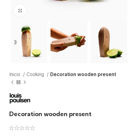
Clic para ampliar
Inicio
Cooking
Decoration wooden present
Decoration wooden present