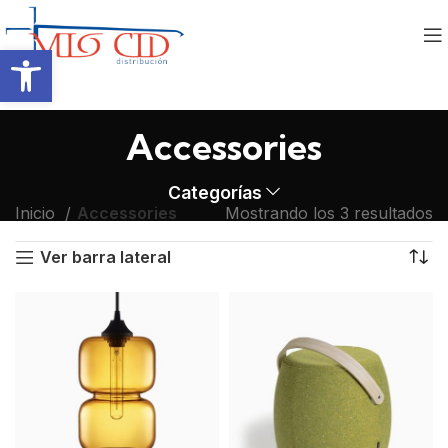
Abrir barra de herramientas
Accessories
Categorías
Inicio
Accessories
Mostrando los 3 resultados
Ver barra lateral