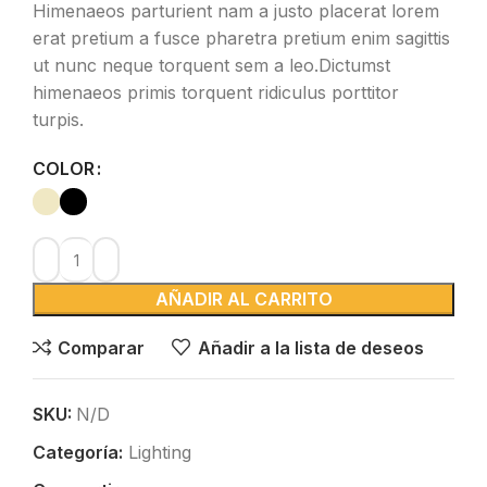
Himenaeos parturient nam a justo placerat lorem
erat pretium a fusce pharetra pretium enim sagittis
ut nunc neque torquent sem a leo.Dictumst
himenaeos primis torquent ridiculus porttitor
turpis.
COLOR
AÑADIR AL CARRITO
Comparar
Añadir a la lista de deseos
SKU:
N/D
Categoría:
Lighting