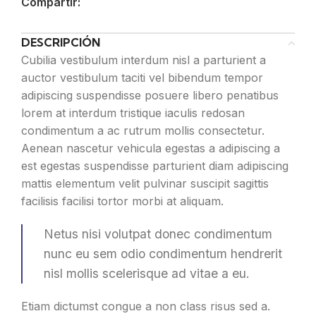
Compartir:
DESCRIPCIÓN
Cubilia vestibulum interdum nisl a parturient a
auctor vestibulum taciti vel bibendum tempor
adipiscing suspendisse posuere libero penatibus
lorem at interdum tristique iaculis redosan
condimentum a ac rutrum mollis consectetur.
Aenean nascetur vehicula egestas a adipiscing a
est egestas suspendisse parturient diam adipiscing
mattis elementum velit pulvinar suscipit sagittis
facilisis facilisi tortor morbi at aliquam.
Netus nisi volutpat donec condimentum
nunc eu sem odio condimentum hendrerit
nisl mollis scelerisque ad vitae a eu.
Etiam dictumst congue a non class risus sed a.