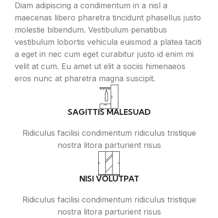
Diam adipiscing a condimentum in a nisl a
maecenas libero pharetra tincidunt phasellus justo
molestie bibendum. Vestibulum penatibus
vestibulum lobortis vehicula euismod a platea taciti
a eget in nec cum eget curabitur justo id enim mi
velit at cum. Eu amet ut elit a sociis himenaeos
eros nunc at pharetra magna suscipit.
SAGITTIS MALESUAD
Ridiculus facilisi condimentum ridiculus tristique
nostra litora parturient risus
NISI VOLUTPAT
Ridiculus facilisi condimentum ridiculus tristique
nostra litora parturient risus