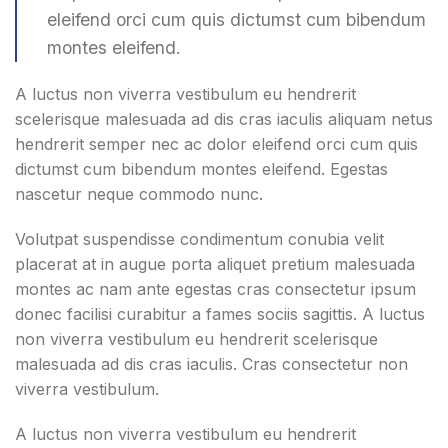
eleifend orci cum quis dictumst cum bibendum
montes eleifend.
A luctus non viverra vestibulum eu hendrerit
scelerisque malesuada ad dis cras iaculis aliquam netus
hendrerit semper nec ac dolor eleifend orci cum quis
dictumst cum bibendum montes eleifend. Egestas
nascetur neque commodo nunc.
Volutpat suspendisse condimentum conubia velit
placerat at in augue porta aliquet pretium malesuada
montes ac nam ante egestas cras consectetur ipsum
donec facilisi curabitur a fames sociis sagittis. A luctus
non viverra vestibulum eu hendrerit scelerisque
malesuada ad dis cras iaculis. Cras consectetur non
viverra vestibulum.
A luctus non viverra vestibulum eu hendrerit