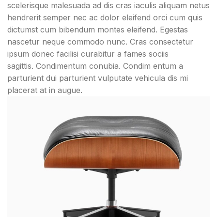
scelerisque malesuada ad dis cras iaculis aliquam netus
hendrerit semper nec ac dolor eleifend orci cum quis
dictumst cum bibendum montes eleifend. Egestas
nascetur neque commodo nunc. Cras consectetur
ipsum donec facilisi curabitur a fames sociis
sagittis. Condimentum conubia. Condim entum a
parturient dui parturient vulputate vehicula dis mi
placerat at in augue.