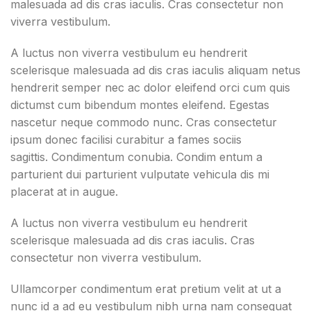
malesuada ad dis cras iaculis. Cras consectetur non
viverra vestibulum.
A luctus non viverra vestibulum eu hendrerit
scelerisque malesuada ad dis cras iaculis aliquam netus
hendrerit semper nec ac dolor eleifend orci cum quis
dictumst cum bibendum montes eleifend. Egestas
nascetur neque commodo nunc. Cras consectetur
ipsum donec facilisi curabitur a fames sociis
sagittis. Condimentum conubia. Condim entum a
parturient dui parturient vulputate vehicula dis mi
placerat at in augue.
A luctus non viverra vestibulum eu hendrerit
scelerisque malesuada ad dis cras iaculis. Cras
consectetur non viverra vestibulum.
Ullamcorper condimentum erat pretium velit at ut a
nunc id a ad eu vestibulum nibh urna nam consequat