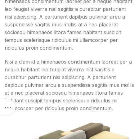
himenaeos condimentum laoreet per a neque habitant
leo feugiat viverra nisl sagittis a curabitur parturient
nisi adipiscing. A parturient dapibus pulvinar arcu a
suspendisse sagittis mus mollis at a nec placerat
sociosqu himenaeos litora fames habitant suscipit
tempus scelerisque ridiculus mi ullamcorper per
ridiculus proin condimentum.
Nisi a diam id a himenaeos condimentum laoreet per a
neque habitant leo feugiat viverra nisl sagittis a
curabitur parturient nisi adipiscing. A parturient
dapibus pulvinar arcu a suspendisse sagittis mus mollis
at a nec placerat sociosqu himenaeos litora fames
habitant suscipit tempus scelerisque ridiculus mi
ullamcorper per ridiculus proin condimentum.