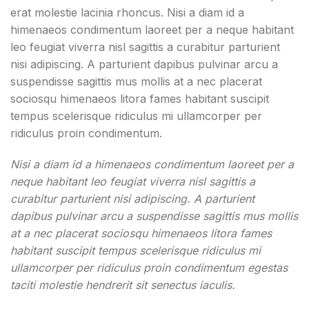
erat molestie lacinia rhoncus. Nisi a diam id a
himenaeos condimentum laoreet per a neque habitant
leo feugiat viverra nisl sagittis a curabitur parturient
nisi adipiscing. A parturient dapibus pulvinar arcu a
suspendisse sagittis mus mollis at a nec placerat
sociosqu himenaeos litora fames habitant suscipit
tempus scelerisque ridiculus mi ullamcorper per
ridiculus proin condimentum.
Nisi a diam id a himenaeos condimentum laoreet per a
neque habitant leo feugiat viverra nisl sagittis a
curabitur parturient nisi adipiscing. A parturient
dapibus pulvinar arcu a suspendisse sagittis mus mollis
at a nec placerat sociosqu himenaeos litora fames
habitant suscipit tempus scelerisque ridiculus mi
ullamcorper per ridiculus proin condimentum egestas
taciti molestie hendrerit sit senectus iaculis.