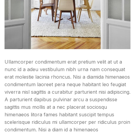
Ullamcorper condimentum erat pretium velit at ut a
nunc id a adeu vestibulum nibh urna nam consequat
erat molestie lacinia rhoncus. Nisi a diamida himenaeos
condimentum laoreet pera neque habitant leo feugiat
viverra nisl sagittis a curabitur parturient nisi adipiscing.
A parturient dapibus pulvinar arcu a suspendisse
sagittis mus mollis at a nec placerat sociosqu
himenaeos litora fames habitant suscipit tempus
scelerisque ridiculus mi ullamcorper per ridiculus proin
condimentum. Nisi a diam id a himenaeos