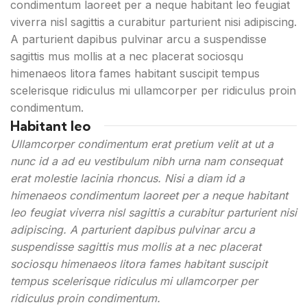
condimentum laoreet per a neque habitant leo feugiat
viverra nisl sagittis a curabitur parturient nisi adipiscing.
A parturient dapibus pulvinar arcu a suspendisse
sagittis mus mollis at a nec placerat sociosqu
himenaeos litora fames habitant suscipit tempus
scelerisque ridiculus mi ullamcorper per ridiculus proin
condimentum.
Habitant leo
Ullamcorper condimentum erat pretium velit at ut a
nunc id a ad eu vestibulum nibh urna nam consequat
erat molestie lacinia rhoncus. Nisi a diam id a
himenaeos condimentum laoreet per a neque habitant
leo feugiat viverra nisl sagittis a curabitur parturient nisi
adipiscing. A parturient dapibus pulvinar arcu a
suspendisse sagittis mus mollis at a nec placerat
sociosqu himenaeos litora fames habitant suscipit
tempus scelerisque ridiculus mi ullamcorper per
ridiculus proin condimentum.