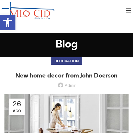
Abrir barra de herramientas
Blog
DECORATION
New home decor from John Doerson
Admin
26
AGO