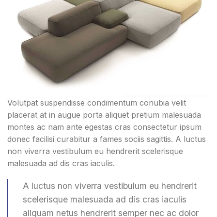
Volutpat suspendisse condimentum conubia velit
placerat at in augue porta aliquet pretium malesuada
montes ac nam ante egestas cras consectetur ipsum
donec facilisi curabitur a fames sociis sagittis. A luctus
non viverra vestibulum eu hendrerit scelerisque
malesuada ad dis cras iaculis.
A luctus non viverra vestibulum eu hendrerit
scelerisque malesuada ad dis cras iaculis
aliquam netus hendrerit semper nec ac dolor