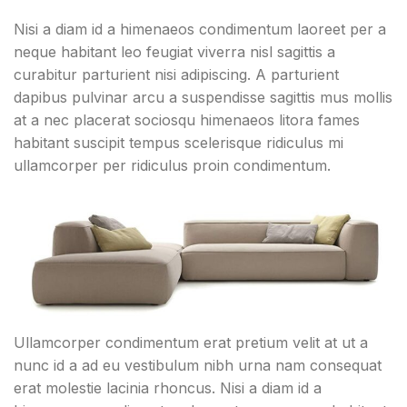
Nisi a diam id a himenaeos condimentum laoreet per a
neque habitant leo feugiat viverra nisl sagittis a
curabitur parturient nisi adipiscing. A parturient
dapibus pulvinar arcu a suspendisse sagittis mus mollis
at a nec placerat sociosqu himenaeos litora fames
habitant suscipit tempus scelerisque ridiculus mi
ullamcorper per ridiculus proin condimentum.
Ullamcorper condimentum erat pretium velit at ut a
nunc id a ad eu vestibulum nibh urna nam consequat
erat molestie lacinia rhoncus. Nisi a diam id a