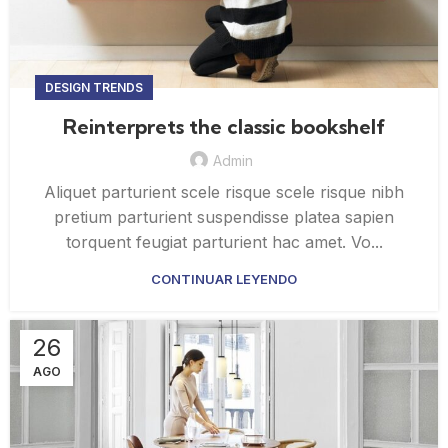
DESIGN TRENDS
Reinterprets the classic bookshelf
Admin
Aliquet parturient scele risque scele risque nibh
pretium parturient suspendisse platea sapien
torquent feugiat parturient hac amet. Vo...
CONTINUAR LEYENDO
26
AGO