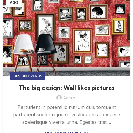
AGO
DESIGN TRENDS
The big design: Wall likes pictures
Admin
Parturient in potenti id rutrum duis torquent
parturient sceler isque sit vestibulum a posuere
scelerisque viverra urna. Egestas tristi...
CONTINUAR LEYENDO