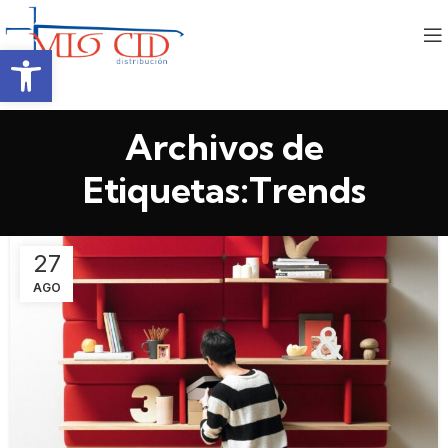
Abrir barra de herramientas
Archivos de
Etiquetas:Trends
27
AGO