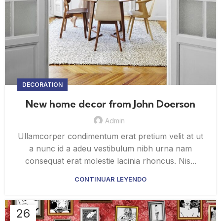
DECORATION
New home decor from John Doerson
Admin
Ullamcorper condimentum erat pretium velit at ut
a nunc id a adeu vestibulum nibh urna nam
consequat erat molestie lacinia rhoncus. Nis...
CONTINUAR LEYENDO
26