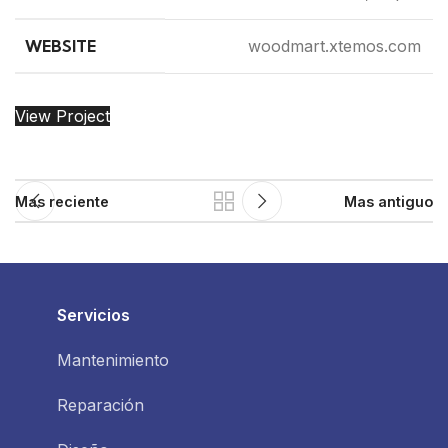
WEBSITE
woodmart.xtemos.com
View Project
Mas reciente
Mas antiguo
Servicios
Mantenimiento
Reparación