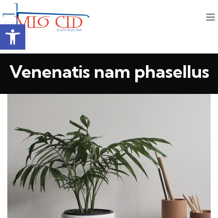
Abrir barra de herramientas
Venenatis nam phasellus