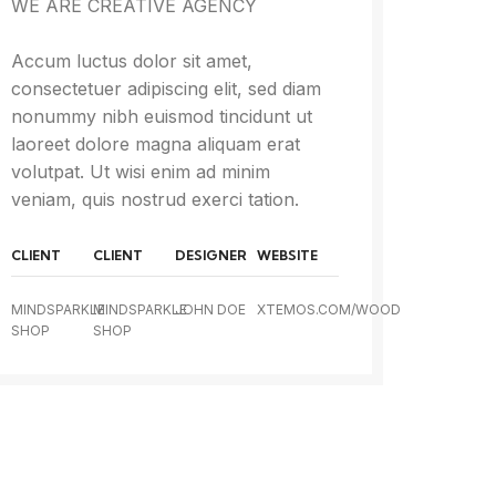
WE ARE CREATIVE AGENCY
Accum luctus dolor sit amet,
consectetuer adipiscing elit, sed diam
nonummy nibh euismod tincidunt ut
laoreet dolore magna aliquam erat
volutpat. Ut wisi enim ad minim
veniam, quis nostrud exerci tation.
CLIENT
CLIENT
DESIGNER
WEBSITE
MINDSPARKLE
MINDSPARKLE
JOHN DOE
XTEMOS.COM/WOOD
SHOP
SHOP