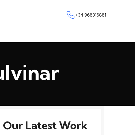
+34 968316881
lvinar
Our Latest Work