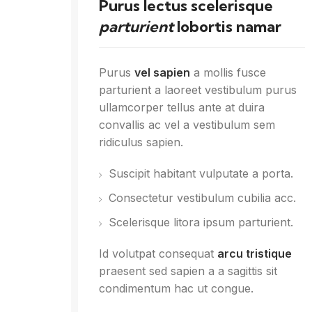
Purus lectus scelerisque
parturient
lobortis namar
Purus
vel sapien
a mollis fusce
parturient a laoreet vestibulum purus
ullamcorper tellus ante at duira
convallis ac vel a vestibulum sem
ridiculus sapien.
Suscipit habitant vulputate a porta.
Consectetur vestibulum cubilia acc.
Scelerisque litora ipsum parturient.
Id volutpat consequat
arcu tristique
praesent sed sapien a a sagittis sit
condimentum hac ut congue.