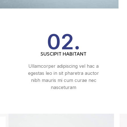
02.
SUSCIPIT HABITANT
Ullamcorper adipiscing vel hac a
egestas leo in sit pharetra auctor
nibh mauris mi cum curae nec
nasceturam