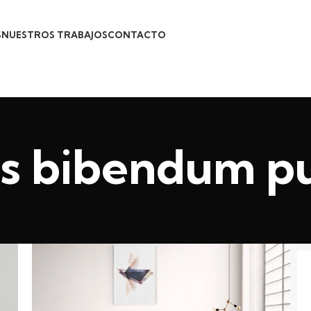
S
NUESTROS TRABAJOS
CONTACTO
us bibendum pu