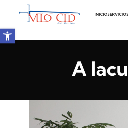
INICIO
SERVICIO
Abrir barra de herramientas
A lac